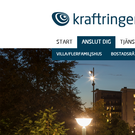
START
ANSLUT DIG
TJÄN
VILLA/FLERFAMILJSHUS
BOSTADSRÄ