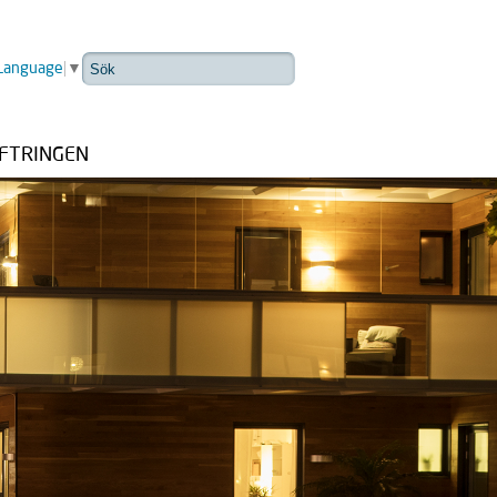
 Language
▼
FTRINGEN