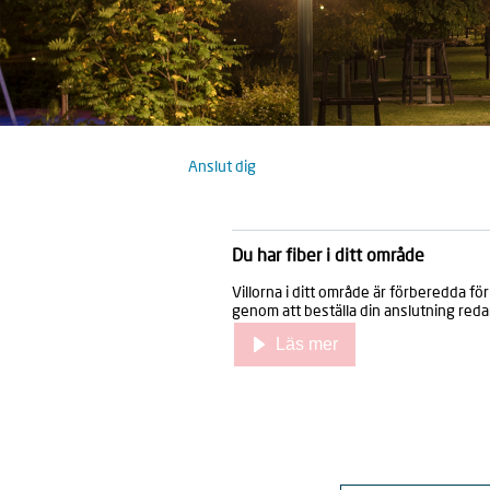
Anslut dig
Du har fiber i ditt område
Villorna i ditt område är förberedda för
genom att beställa din anslutning reda
Läs mer