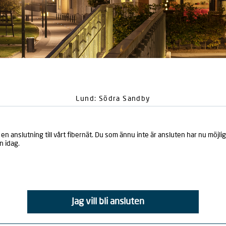
Lund: Södra Sandby
 en anslutning till vårt fibernät. Du som ännu inte är ansluten har nu möjligh
n idag.
Jag vill bli ansluten