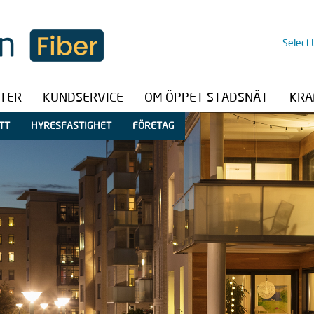
Select
STER
KUNDSERVICE
OM ÖPPET STADSNÄT
KRA
TT
HYRESFASTIGHET
FÖRETAG