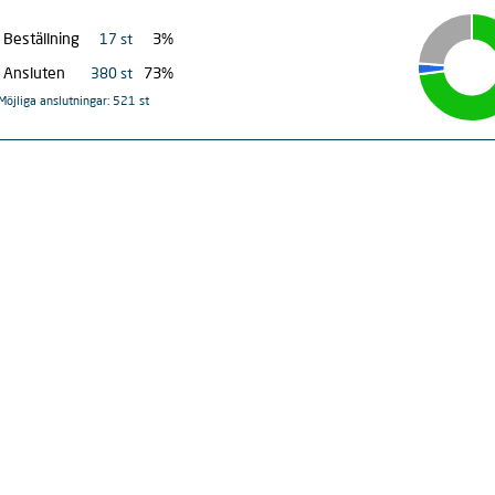
Beställning
3%
17 st
Ansluten
73%
380 st
Möjliga anslutningar: 521 st